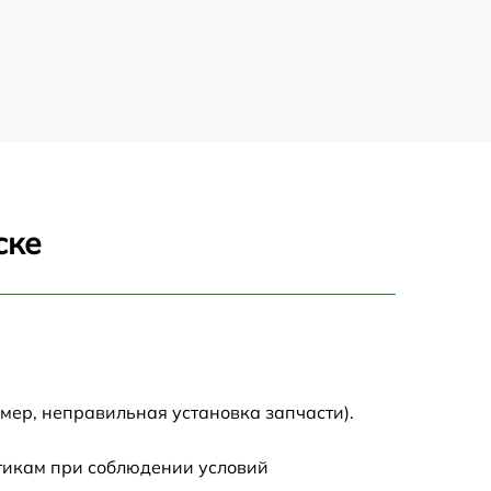
ске
мер, неправильная установка запчасти).
стикам при соблюдении условий