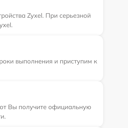
ройства Zyxel. При серьезной
xel.
сроки выполнения и приступим к
абот Вы получите официальную
и.