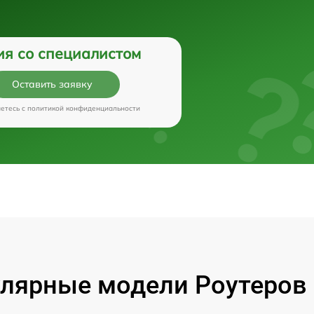
ия со специалистом
Оставить заявку
аетесь c
политикой конфиденциальности
лярные модели Роутеров 