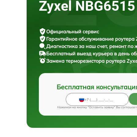
Zyxel NBG6515
Официальный сервис
Гарантийное обслуживание
роутера Z
Диагностика за наш счет,
ремонт по
Бесплатный выезд курьера
в день о
Замена терморезистора роутера
Zyx
Бесплатная консультаци
Нажимая на кнопку "Оставить заявку" Вы соглашает