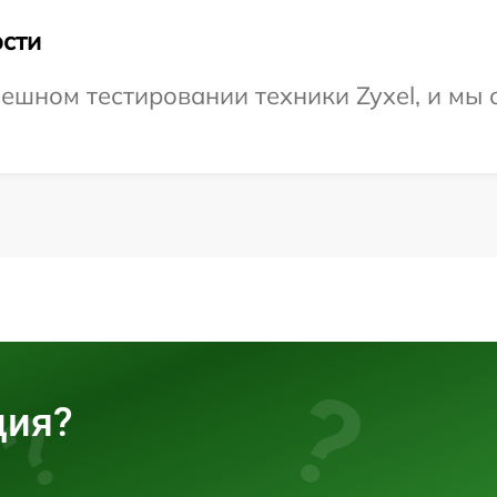
сти
ешном тестировании техники Zyxel, и мы 
ция?