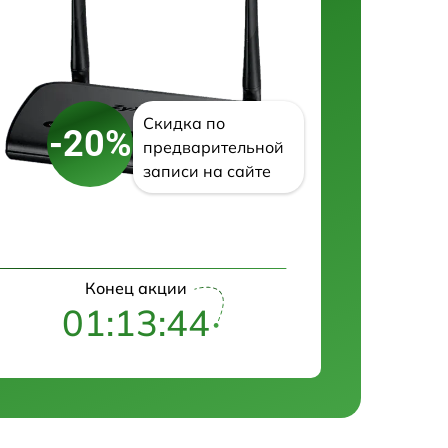
Скидка по
-20%
предварительной
записи на сайте
Конец акции
01:13:43