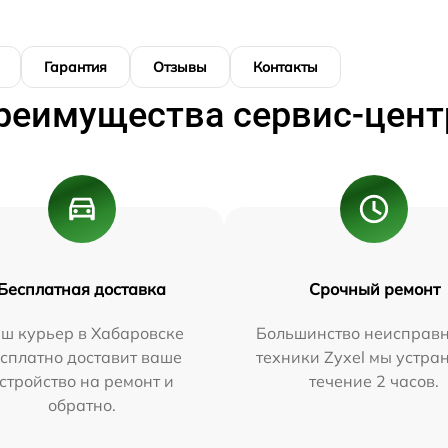
Гарантия
Отзывы
Контакты
реимущества сервис-цент
Бесплатная доставка
Срочный ремонт
ш курьер в Хабаровске
Большинство неисправн
сплатно доставит ваше
техники Zyxel мы устра
стройство на ремонт и
течение 2 часов.
обратно.