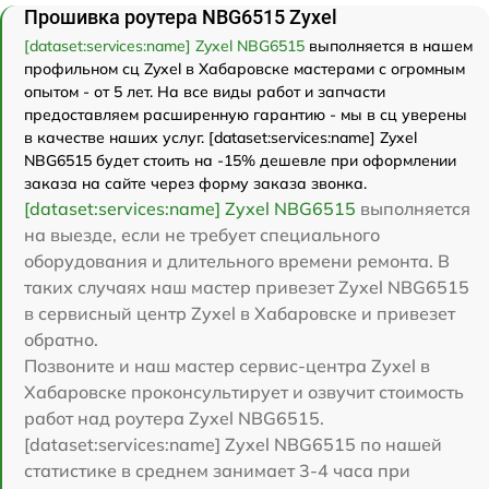
Прошивка роутера NBG6515 Zyxel
[dataset:services:name] Zyxel NBG6515
выполняется в нашем
профильном сц Zyxel в Хабаровске мастерами с огромным
опытом - от 5 лет. На все виды работ и запчасти
предоставляем расширенную гарантию - мы в сц уверены
в качестве наших услуг. [dataset:services:name] Zyxel
NBG6515 будет стоить на -15% дешевле при оформлении
заказа на сайте через форму заказа звонка.
[dataset:services:name] Zyxel NBG6515
выполняется
на выезде, если не требует специального
оборудования и длительного времени ремонта. В
таких случаях наш мастер привезет Zyxel NBG6515
в сервисный центр Zyxel в Хабаровске и привезет
обратно.
Позвоните и наш мастер сервис-центра Zyxel в
Хабаровске проконсультирует и озвучит стоимость
работ над роутера Zyxel NBG6515.
[dataset:services:name] Zyxel NBG6515 по нашей
статистике в среднем занимает 3-4 часа при