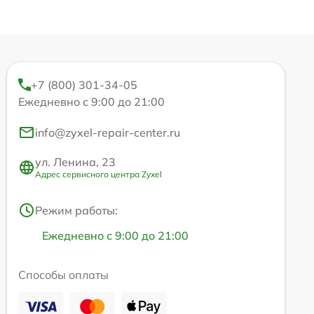
+7 (800) 301-34-05
Ежедневно с 9:00 до 21:00
info@zyxel-repair-center.ru
ул. Ленина, 23
Адрес сервисного центра Zyxel
Режим работы:
Ежедневно с 9:00 до 21:00
Способы оплаты